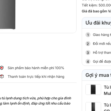
Tiết kiệm: 500.00
Giá đã bao gồm V
Ưu đãi khu
Giao hàng 
Đổi mới nếu
Hỗ trợ tha
Gọi để đượ
Sản phẩm bảo hành miễn phí 100%
Gợi ý mua
Thanh toán trực tiếp khi nhận hàng
Tủ 
Mul
 tủ lạnh dung tích vừa, phù hợp cho gia đình
ng làm lạnh ổn định, đáp ứng tốt nhu cầu bảo
Tủ 