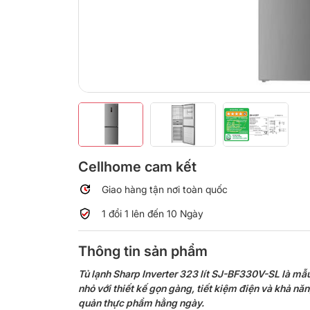
Cellhome cam kết
Giao hàng tận nơi toàn quốc
1 đổi 1 lên đến 10 Ngày
Thông tin sản phẩm
Tủ lạnh Sharp Inverter 323 lít SJ-BF330V-SL là mẫu
nhỏ với thiết kế gọn gàng, tiết kiệm điện và khả nă
quản thực phẩm hằng ngày.