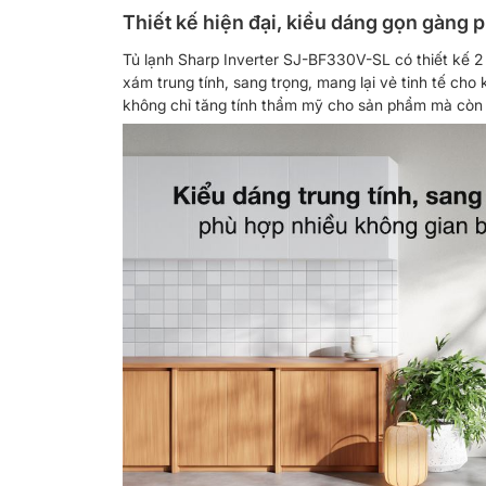
Thiết kế hiện đại, kiểu dáng gọn gàng 
Tủ lạnh Sharp Inverter SJ-BF330V-SL có thiết kế 2
xám trung tính, sang trọng, mang lại vẻ tinh tế cho 
không chỉ tăng tính thẩm mỹ cho sản phẩm mà còn d