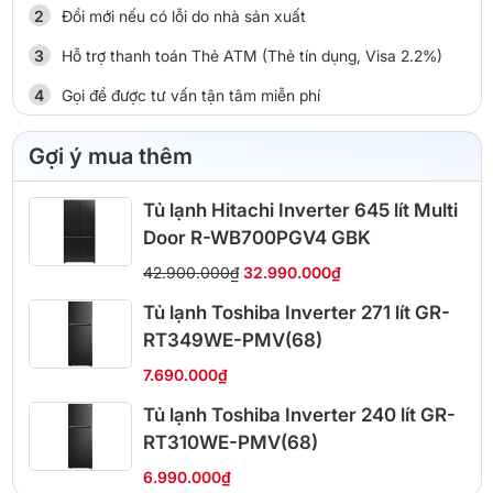
Đổi mới nếu có lỗi do nhà sản xuất
Hỗ trợ thanh toán Thẻ ATM (Thẻ tín dụng, Visa 2.2%)
Gọi để được tư vấn tận tâm miễn phí
Gợi ý mua thêm
Tủ lạnh Hitachi Inverter 645 lít Multi
Door R-WB700PGV4 GBK
42.900.000₫
32.990.000₫
Tủ lạnh Toshiba Inverter 271 lít GR-
RT349WE-PMV(68)
7.690.000₫
Tủ lạnh Toshiba Inverter 240 lít GR-
RT310WE-PMV(68)
6.990.000₫