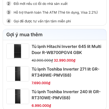
Đổi mới nếu có lỗi do nhà sản xuất
Hỗ trợ thanh toán Thẻ ATM (Thẻ tín dụng, Visa 2.2%)
Gọi để được tư vấn tận tâm miễn phí
Gợi ý mua thêm
Tủ lạnh Hitachi Inverter 645 lít Multi
Door R-WB700PGV4 GBK
42.900.000₫
32.990.000₫
Tủ lạnh Toshiba Inverter 271 lít GR-
RT349WE-PMV(68)
7.690.000₫
Tủ lạnh Toshiba Inverter 240 lít GR-
RT310WE-PMV(68)
6.990.000₫