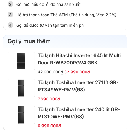
Đổi mới nếu có lỗi do nhà sản xuất
Hỗ trợ thanh toán Thẻ ATM (Thẻ tín dụng, Visa 2.2%)
Gọi để được tư vấn tận tâm miễn phí
Gợi ý mua thêm
Tủ lạnh Hitachi Inverter 645 lít Multi
Door R-WB700PGV4 GBK
42.900.000₫
32.990.000₫
Tủ lạnh Toshiba Inverter 271 lít GR-
RT349WE-PMV(68)
7.690.000₫
Tủ lạnh Toshiba Inverter 240 lít GR-
RT310WE-PMV(68)
6.990.000₫