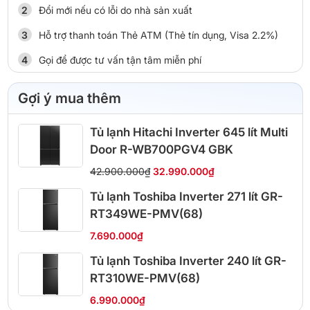
Đổi mới nếu có lỗi do nhà sản xuất
Hỗ trợ thanh toán Thẻ ATM (Thẻ tín dụng, Visa 2.2%)
Gọi để được tư vấn tận tâm miễn phí
Gợi ý mua thêm
Tủ lạnh Hitachi Inverter 645 lít Multi
Door R-WB700PGV4 GBK
42.900.000₫
32.990.000₫
Tủ lạnh Toshiba Inverter 271 lít GR-
RT349WE-PMV(68)
7.690.000₫
Tủ lạnh Toshiba Inverter 240 lít GR-
RT310WE-PMV(68)
6.990.000₫