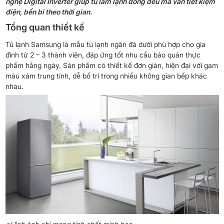
nghệ Digital Inverter giúp tủ làm lạnh đồng đều mà vẫn tiết kiệm
điện, bền bỉ theo thời gian.
Tổng quan thiết kế
Tủ lạnh Samsung là mẫu tủ lạnh ngăn đá dưới phù hợp cho gia
đình từ 2 – 3 thành viên, đáp ứng tốt nhu cầu bảo quản thực
phẩm hằng ngày. Sản phẩm có thiết kế đơn giản, hiện đại với gam
màu xám trung tính, dễ bố trí trong nhiều không gian bếp khác
nhau.