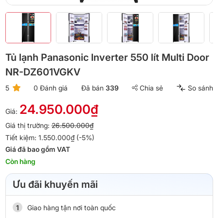
Tủ lạnh Panasonic Inverter 550 lít Multi Door
NR-DZ601VGKV
5
0 Đánh giá
Đã bán
339
Chia sẻ
So sánh
24.950.000₫
Giá:
Giá thị trường:
26.500.000₫
Tiết kiệm: 1.550.000₫ (-5%)
Giá đã bao gồm VAT
Còn hàng
Ưu đãi khuyến mãi
Giao hàng tận nơi toàn quốc