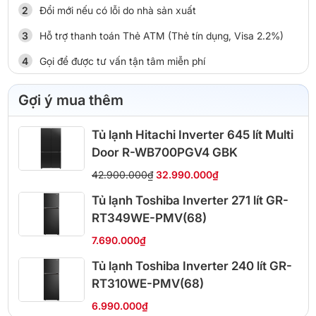
Đổi mới nếu có lỗi do nhà sản xuất
Hỗ trợ thanh toán Thẻ ATM (Thẻ tín dụng, Visa 2.2%)
Gọi để được tư vấn tận tâm miễn phí
Gợi ý mua thêm
Tủ lạnh Hitachi Inverter 645 lít Multi
Door R-WB700PGV4 GBK
42.900.000₫
32.990.000₫
Tủ lạnh Toshiba Inverter 271 lít GR-
RT349WE-PMV(68)
7.690.000₫
Tủ lạnh Toshiba Inverter 240 lít GR-
RT310WE-PMV(68)
6.990.000₫