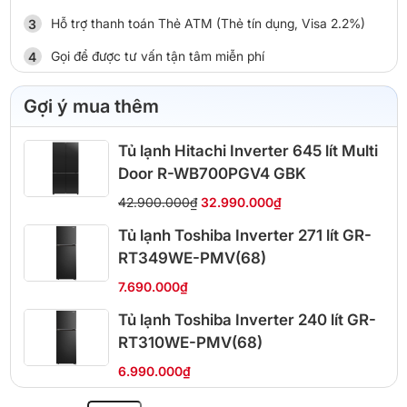
Hỗ trợ thanh toán Thẻ ATM (Thẻ tín dụng, Visa 2.2%)
Gọi để được tư vấn tận tâm miễn phí
Gợi ý mua thêm
Tủ lạnh Hitachi Inverter 645 lít Multi
Door R-WB700PGV4 GBK
42.900.000₫
32.990.000₫
Tủ lạnh Toshiba Inverter 271 lít GR-
RT349WE-PMV(68)
7.690.000₫
Tủ lạnh Toshiba Inverter 240 lít GR-
RT310WE-PMV(68)
6.990.000₫