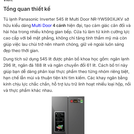
Tổng quan thiết kế
Tủ lạnh Panasonic Inverter 545 lít Multi Door NR-YW590XJKV sở
hữu kiểu dáng
Multi Door
4 cánh
hiện đại, tạo cảm giác cân đối và
hài hòa trong nhiều không gian bếp. Cửa tủ làm từ kính cường lực
cao cấp với bề mặt phẳng, không chỉ tăng tính thẩm mỹ mà còn
giúp việc lau chùi trở nên nhanh chóng, giữ vẻ ngoài luôn sáng
đẹp theo thời gian.
Dung tích sử dụng 545 lít được phân bổ khoa học gồm: ngăn lạnh
296 lít, ngăn đá 188 lít và ngăn chuyển đổi 61 lít. Cách bố trí này
giúp bạn dễ dàng phân loại thực phẩm theo từng nhóm riêng biệt,
hạn chế lẫn mùi và thuận tiện khi tìm kiếm. Các khay ngăn bằng
kính chịu lực chắc chắn, hỗ trợ lưu trữ linh hoạt nhiều loại hộp, nồi
và thực phẩm khác nhau.