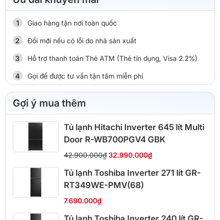
Giao hàng tận nơi toàn quốc
Đổi mới nếu có lỗi do nhà sản xuất
Hỗ trợ thanh toán Thẻ ATM (Thẻ tín dụng, Visa 2.2%)
Gọi để được tư vấn tận tâm miễn phí
Gợi ý mua thêm
Tủ lạnh Hitachi Inverter 645 lít Multi
Door R-WB700PGV4 GBK
42.900.000₫
32.990.000₫
Tủ lạnh Toshiba Inverter 271 lít GR-
RT349WE-PMV(68)
7.690.000₫
Tủ lạnh Toshiba Inverter 240 lít GR-