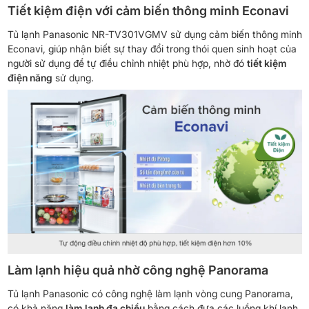
Tiết kiệm điện với cảm biến thông minh Econavi
Tủ lạnh Panasonic NR-TV301VGMV sử dụng cảm biến thông minh
Econavi, giúp nhận biết sự thay đổi trong thói quen sinh hoạt của
người sử dụng để tự điều chỉnh nhiệt phù hợp, nhờ đó
tiết kiệm
điện năng
sử dụng.
Làm lạnh hiệu quả nhờ công nghệ Panorama
Tủ lạnh Panasonic có công nghệ làm lạnh vòng cung Panorama,
có khả năng
làm lạnh đa chiều
bằng cách đưa các luồng khí lạnh