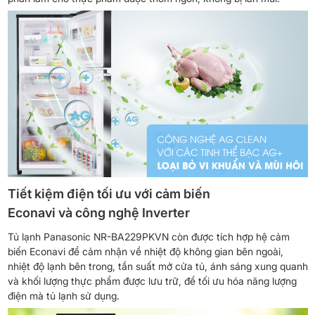
Tiết kiệm điện tối ưu với cảm biến
Econavi và công nghệ Inverter
Tủ lạnh Panasonic NR-BA229PKVN còn được tích hợp hệ cảm
biến Econavi để cảm nhận về nhiệt độ không gian bên ngoài,
nhiệt độ lạnh bên trong, tần suất mở cửa tủ, ánh sáng xung quanh
và khối lượng thực phẩm được lưu trữ, để tối ưu hóa năng lượng
điện mà tủ lạnh sử dụng.