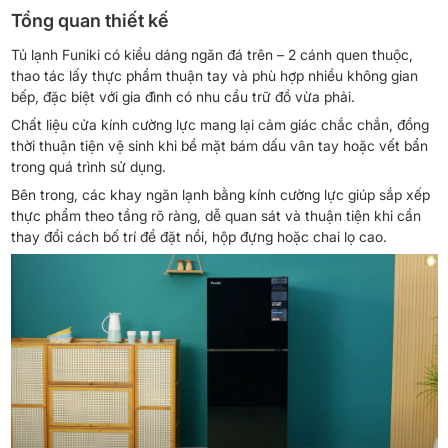
Tổng quan thiết kế
Tủ lạnh Funiki có kiểu dáng ngăn đá trên – 2 cánh quen thuộc,
thao tác lấy thực phẩm thuận tay và phù hợp nhiều không gian
bếp, đặc biệt với gia đình có nhu cầu trữ đồ vừa phải.
Chất liệu cửa kính cường lực mang lại cảm giác chắc chắn, đồng
thời thuận tiện vệ sinh khi bề mặt bám dấu vân tay hoặc vết bẩn
trong quá trình sử dụng.
Bên trong, các khay ngăn lạnh bằng kính cường lực giúp sắp xếp
thực phẩm theo tầng rõ ràng, dễ quan sát và thuận tiện khi cần
thay đổi cách bố trí để đặt nồi, hộp đựng hoặc chai lọ cao.