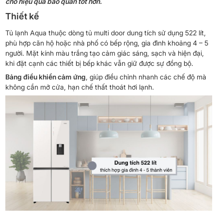
cho hiệu quả bảo quản tốt hơn.
Thiết kế
Tủ lạnh Aqua thuộc dòng tủ multi door dung tích sử dụng 522 lít,
phù hợp căn hộ hoặc nhà phố có bếp rộng, gia đình khoảng 4 – 5
người. Mặt kính màu trắng tạo cảm giác sáng, sạch và hiện đại,
khi đặt cạnh các thiết bị bếp khác vẫn giữ được sự đồng bộ.
Bảng điều khiển cảm ứng
, giúp điều chỉnh nhanh các chế độ mà
không cần mở cửa, hạn chế thất thoát hơi lạnh.