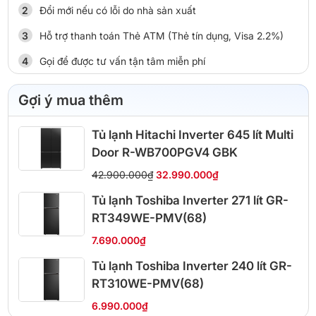
Đổi mới nếu có lỗi do nhà sản xuất
Hỗ trợ thanh toán Thẻ ATM (Thẻ tín dụng, Visa 2.2%)
Gọi để được tư vấn tận tâm miễn phí
Gợi ý mua thêm
Tủ lạnh Hitachi Inverter 645 lít Multi
Door R-WB700PGV4 GBK
42.900.000₫
32.990.000₫
Tủ lạnh Toshiba Inverter 271 lít GR-
RT349WE-PMV(68)
7.690.000₫
Tủ lạnh Toshiba Inverter 240 lít GR-
RT310WE-PMV(68)
6.990.000₫