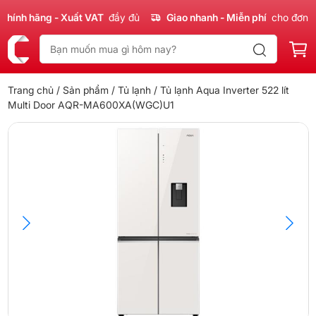
ính hãng - Xuất VAT
đầy đủ
Giao nhanh - Miễn phí
cho đơn 30
Trang chủ
/
Sản phẩm
/
Tủ lạnh
/ Tủ lạnh Aqua Inverter 522 lít
Multi Door AQR-MA600XA(WGC)U1