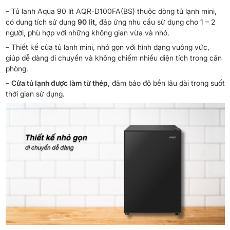
– Tủ lạnh Aqua 90 lít AQR-D100FA(BS) thuộc dòng tủ lạnh mini,
có dung tích sử dụng
90 lít,
đáp ứng nhu cầu sử dụng cho 1 – 2
người, phù hợp với những không gian vừa và nhỏ.
– Thiết kế của tủ lạnh mini, nhỏ gọn với hình dạng vuông vức,
giúp dễ dàng di chuyển và không chiếm nhiều diện tích trong căn
phòng.
–
Cửa tủ lạnh được làm từ thép
, đảm bảo độ bền lâu dài trong suốt
thời gian sử dụng.