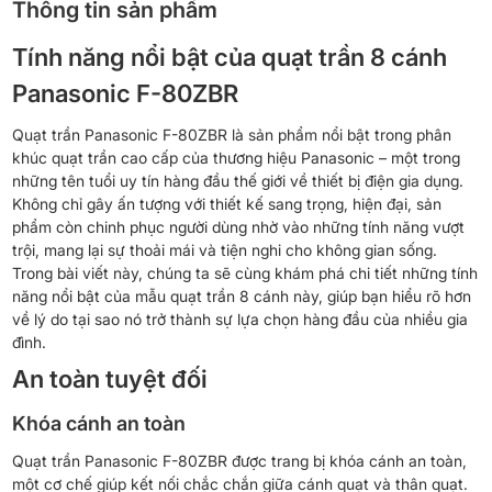
Thông tin sản phẩm
Tính năng nổi bật của quạt trần 8 cánh
Panasonic F-80ZBR
Quạt trần Panasonic F-80ZBR là sản phẩm nổi bật trong phân
khúc quạt trần cao cấp của thương hiệu Panasonic – một trong
những tên tuổi uy tín hàng đầu thế giới về thiết bị điện gia dụng.
Không chỉ gây ấn tượng với thiết kế sang trọng, hiện đại, sản
phẩm còn chinh phục người dùng nhờ vào những tính năng vượt
trội, mang lại sự thoải mái và tiện nghi cho không gian sống.
Trong bài viết này, chúng ta sẽ cùng khám phá chi tiết những tính
năng nổi bật của mẫu quạt trần 8 cánh này, giúp bạn hiểu rõ hơn
về lý do tại sao nó trở thành sự lựa chọn hàng đầu của nhiều gia
đình.
An toàn tuyệt đối
Khóa cánh an toàn
Quạt trần Panasonic F-80ZBR được trang bị khóa cánh an toàn,
một cơ chế giúp kết nối chắc chắn giữa cánh quạt và thân quạt.