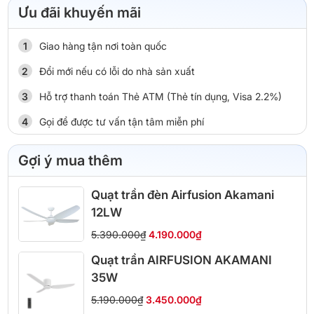
Ưu đãi khuyến mãi
Giao hàng tận nơi toàn quốc
Đổi mới nếu có lỗi do nhà sản xuất
Hỗ trợ thanh toán Thẻ ATM (Thẻ tín dụng, Visa 2.2%)
Gọi để được tư vấn tận tâm miễn phí
Gợi ý mua thêm
Quạt trần đèn Airfusion Akamani
12LW
5.390.000₫
4.190.000₫
Quạt trần AIRFUSION AKAMANI
35W
5.190.000₫
3.450.000₫