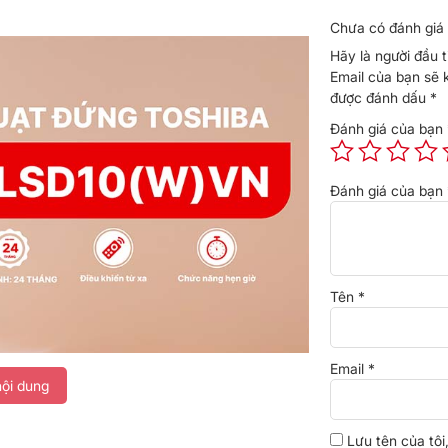
Chưa có đánh giá 
Hãy là người đầu
Email của bạn sẽ 
được đánh dấu
*
Đánh giá của bạn
Đánh giá của bạn
Tên
*
Email
*
ội dung
Lưu tên của tôi