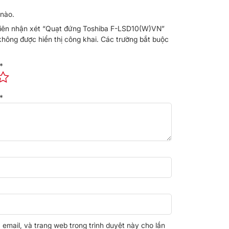
nào.
 tiên nhận xét “Quạt đứng Toshiba F-LSD10(W)VN”
không được hiển thị công khai.
Các trường bắt buộc
*
*
, email, và trang web trong trình duyệt này cho lần