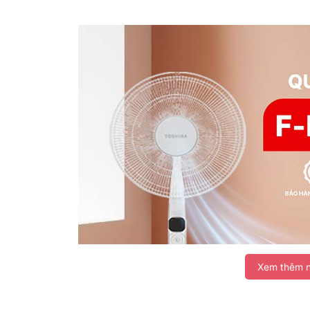
Xem thêm n