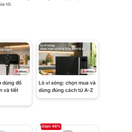
ủa tôi.
m dùng đồ
Lò vi sóng: chọn mua và
 và tiết
dùng đúng cách từ A-Z
Giảm 46%
Giảm 44%