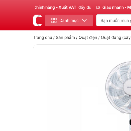
Sản phẩm
Chính hãng - Xuất VAT
đầy đủ
Giao nhanh - Miễn ph
Danh mục
Trang chủ
/
Sản phẩm
/
Quạt điện
/
Quạt đứng (cây