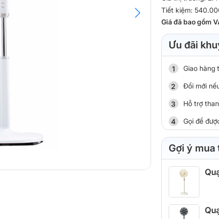
Tiết kiệm: 540.00
Giá đã bao gồm V
Ưu đãi khu
Giao hàng 
Đổi mới nếu
Hỗ trợ tha
Gọi để đượ
Gợi ý mua
Quạ
Quạ