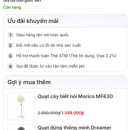
Giá đã bao gồm VAT
Còn hàng
Ưu đãi khuyến mãi
Giao hàng tận nơi toàn quốc
Đổi mới nếu có lỗi do nhà sản xuất
Hỗ trợ thanh toán Thẻ ATM (Thẻ tín dụng, Visa 2.2%)
Gọi để được tư vấn tận tâm miễn phí
Gợi ý mua thêm
Quạt cây biết nói Morico MF630
2.990.000₫
1.349.000₫
Quạt đứng thông minh Dreamer