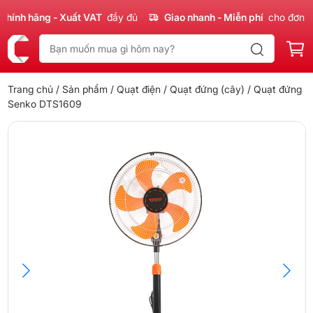
nh hãng - Xuất VAT
đầy đủ
Giao nhanh - Miễn phí
cho đơn 300
Trang chủ
/
Sản phẩm
/
Quạt điện
/
Quạt đứng (cây)
/ Quạt đứng
Senko DTS1609