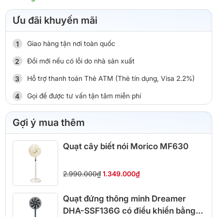
Ưu đãi khuyến mãi
Giao hàng tận nơi toàn quốc
Đổi mới nếu có lỗi do nhà sản xuất
Hỗ trợ thanh toán Thẻ ATM (Thẻ tín dụng, Visa 2.2%)
Gọi để được tư vấn tận tâm miễn phí
Gợi ý mua thêm
Quạt cây biết nói Morico MF630
2.990.000₫
1.349.000₫
Quạt đứng thông minh Dreamer
DHA-SSF136G có điều khiển bằng