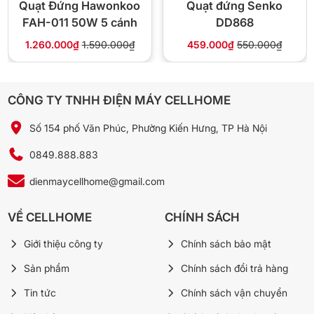
Quạt Đứng Hawonkoo
Quạt đứng Senko
FAH-011 50W 5 cánh
DD868
1.260.000₫
1.590.000₫
459.000₫
550.000₫
CÔNG TY TNHH ĐIỆN MÁY CELLHOME
Số 154 phố Văn Phúc, Phường Kiến Hưng, TP Hà Nội
0849.888.883
dienmaycellhome@gmail.com
VỀ CELLHOME
CHÍNH SÁCH
Giới thiệu công ty
Chính sách bảo mật
Sản phẩm
Chính sách đổi trả hàng
Tin tức
Chính sách vận chuyển