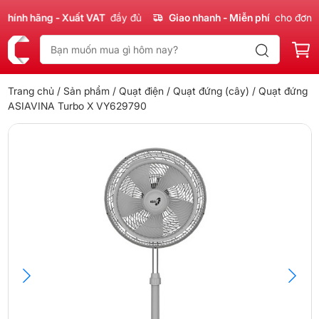
ính hãng - Xuất VAT
đầy đủ
Giao nhanh - Miễn phí
cho đơn 30
Trang chủ
/
Sản phẩm
/
Quạt điện
/
Quạt đứng (cây)
/ Quạt đứng
ASIAVINA Turbo X VY629790