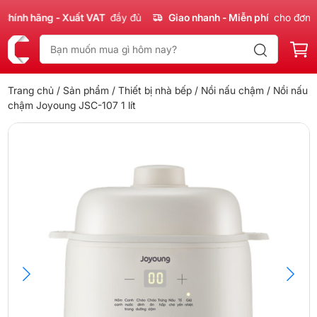
nh hãng - Xuất VAT
đầy đủ
Giao nhanh - Miễn phí
cho đơn 300
Trang chủ
/
Sản phẩm
/
Thiết bị nhà bếp
/
Nồi nấu chậm
/ Nồi nấu
chậm Joyoung JSC-107 1 lít