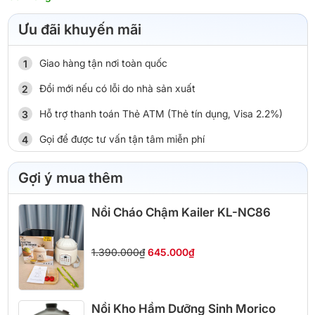
Ưu đãi khuyến mãi
Giao hàng tận nơi toàn quốc
Đổi mới nếu có lỗi do nhà sản xuất
Hỗ trợ thanh toán Thẻ ATM (Thẻ tín dụng, Visa 2.2%)
Gọi để được tư vấn tận tâm miễn phí
Gợi ý mua thêm
Nồi Cháo Chậm Kailer KL-NC86
1.390.000₫
645.000₫
Nồi Kho Hầm Dưỡng Sinh Morico