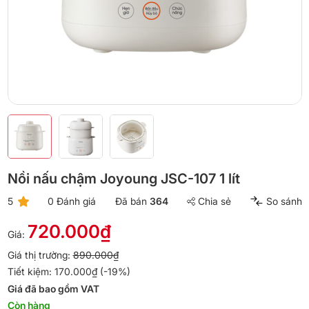
Nồi nấu chậm Joyoung JSC-107 1 lít
5
0 Đánh giá
Đã bán
364
Chia sẻ
So sánh
720.000₫
Giá:
Giá thị trường:
890.000₫
Tiết kiệm: 170.000₫ (-19%)
Giá đã bao gồm VAT
Còn hàng