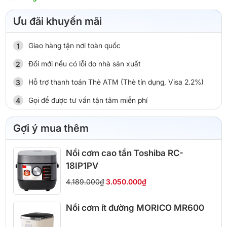
Ưu đãi khuyến mãi
Giao hàng tận nơi toàn quốc
Đổi mới nếu có lỗi do nhà sản xuất
Hỗ trợ thanh toán Thẻ ATM (Thẻ tín dụng, Visa 2.2%)
Gọi để được tư vấn tận tâm miễn phí
Gợi ý mua thêm
Nồi cơm cao tần Toshiba RC-
18IP1PV
4.189.000₫
3.050.000₫
Nồi cơm ít đường MORICO MR600