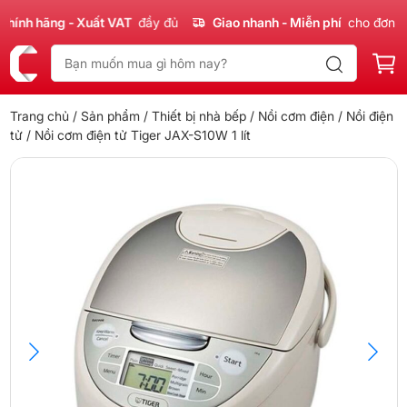
nh hãng - Xuất VAT
đầy đủ
Giao nhanh - Miễn phí
cho đơn 300
Trang chủ
/
Sản phẩm
/
Thiết bị nhà bếp
/
Nồi cơm điện
/
Nồi điện
tử
/ Nồi cơm điện tử Tiger JAX-S10W 1 lít