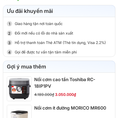
Ưu đãi khuyến mãi
Giao hàng tận nơi toàn quốc
Đổi mới nếu có lỗi do nhà sản xuất
Hỗ trợ thanh toán Thẻ ATM (Thẻ tín dụng, Visa 2.2%)
Gọi để được tư vấn tận tâm miễn phí
Gợi ý mua thêm
Nồi cơm cao tần Toshiba RC-
18IP1PV
4.189.000₫
3.050.000₫
Nồi cơm ít đường MORICO MR600