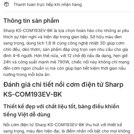
Thanh toán trực tiếp khi nhận hàng
Thông tin sản phẩm
Sharp KS-COM193EV-BK là lựa chọn hoàn hảo cho những ai yêu
thích sự tiện nghi và hiện đại trong gian bếp. Sở hữu màu đen
sang trọng, dung tích 1.8 lít cùng công nghệ nhiệt 3D giúp cơm
chín đều, dẻo thơm, sản phẩm đáp ứng trọn vẹn nhu cầu cho gia
đình 4–6 người. Hơn thế nữa, với 12 chế độ nấu đa dạng, hẹn giờ
24h và công suất mạnh mẽ 790W, chiếc nồi này không chỉ mang
đến cơm ngon chuẩn vị mà còn giúp bạn tiết kiệm thời gian nấu
nướng trong mỗi bữa ăn.
Đánh giá chi tiết nồi cơm điện tử Sharp
KS-COM193EV-BK
Thiết kế đẹp với chất liệu tốt, bảng điều khiển
tiếng Việt dễ dùng
Nồi cơm điện tử Sharp KS-COM193EV-BK thu hút với thiết kế
sang trọng, màu đen hiện đại, là điểm nhấn nổi bật cho mọi không