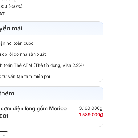
000₫ (-50%)
AT
yến mãi
tận nơi toàn quốc
 có lỗi do nhà sản xuất
nh toán Thẻ ATM (Thẻ tín dụng, Visa 2.2%)
c tư vấn tận tâm miễn phí
 thêm
 cơm điện lòng gốm Morico
3.190.000₫
1.589.000₫
801