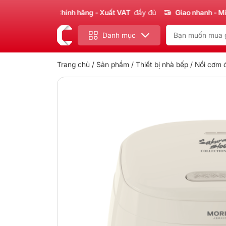
Sản phẩm
Chính hãng - Xuất VAT
đầy đủ
Giao nhanh - Miễn p
Danh mục
Trang chủ
/
Sản phẩm
/
Thiết bị nhà bếp
/
Nồi cơm 