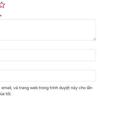
*
, email, và trang web trong trình duyệt này cho lần
ủa tôi.