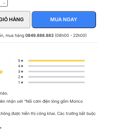
GIỎ HÀNG
MUA NGAY
vấn, mua hàng
0849.888.883
(08h00 - 22h00)
nào.
tiên nhận xét “Nồi cơm điện lòng gốm Morico
không được hiển thị công khai.
Các trường bắt buộc
*