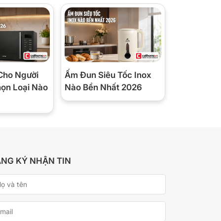
Cho Người
Ấm Đun Siêu Tốc Inox
họn Loại Nào
Nào Bền Nhất 2026
NG KÝ NHẬN TIN