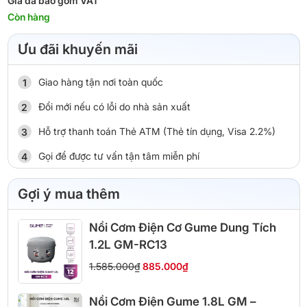
Giá đã bao gồm VAT
Còn hàng
Ưu đãi khuyến mãi
Giao hàng tận nơi toàn quốc
Đổi mới nếu có lỗi do nhà sản xuất
Hỗ trợ thanh toán Thẻ ATM (Thẻ tín dụng, Visa 2.2%)
Gọi để được tư vấn tận tâm miễn phí
Gợi ý mua thêm
Nồi Cơm Điện Cơ Gume Dung Tích
1.2L GM-RC13
1.585.000₫
885.000₫
Nồi Cơm Điện Gume 1.8L GM –