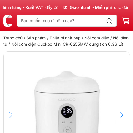
nh hãng - Xuất VAT
đầy đủ
Giao nhanh - Miễn phí
cho đơn 300
Trang chủ
/
Sản phẩm
/
Thiết bị nhà bếp
/
Nồi cơm điện
/
Nồi điện
tử
/ Nồi cơm điện Cuckoo Mini CR-0255MW dung tích 0.36 Lít