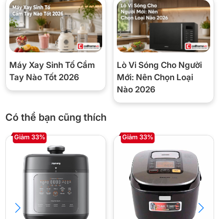
Máy Xay Sinh Tố Cầm
Lò Vi Sóng Cho Người
Tay Nào Tốt 2026
Mới: Nên Chọn Loại
Nào 2026
Có thể bạn cũng thích
Giảm 33%
Giảm 33%
Lưu ý: Hình ảnh và nội dung sản phẩm chỉ mang
tính chất minh họa, chi tiết sản phẩm, màu sắc có
thể thay đổi tùy theo sản phẩm thực tế.