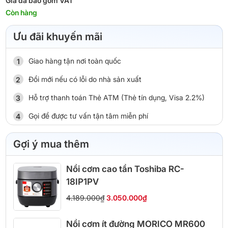
Giá đã bao gồm VAT
Còn hàng
Ưu đãi khuyến mãi
Giao hàng tận nơi toàn quốc
Đổi mới nếu có lỗi do nhà sản xuất
Hỗ trợ thanh toán Thẻ ATM (Thẻ tín dụng, Visa 2.2%)
Gọi để được tư vấn tận tâm miễn phí
Gợi ý mua thêm
Nồi cơm cao tần Toshiba RC-
18IP1PV
4.189.000₫
3.050.000₫
Nồi cơm ít đường MORICO MR600