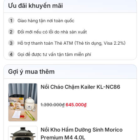
Ưu đãi khuyến mãi
Giao hàng tận nơi toàn quốc
Đổi mới nếu có lỗi do nhà sản xuất
Hỗ trợ thanh toán Thẻ ATM (Thẻ tín dụng, Visa 2.2%)
Gọi để được tư vấn tận tâm miễn phí
Gợi ý mua thêm
Nồi Cháo Chậm Kailer KL-NC86
1.390.000₫
645.000₫
Nồi Kho Hầm Dưỡng Sinh Morico
Premium M4 4.0L