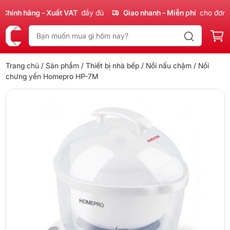
ính hãng - Xuất VAT
đầy đủ
Giao nhanh - Miễn phí
cho đơn 30
Trang chủ
/
Sản phẩm
/
Thiết bị nhà bếp
/
Nồi nấu chậm
/ Nồi
chưng yến Homepro HP-7M