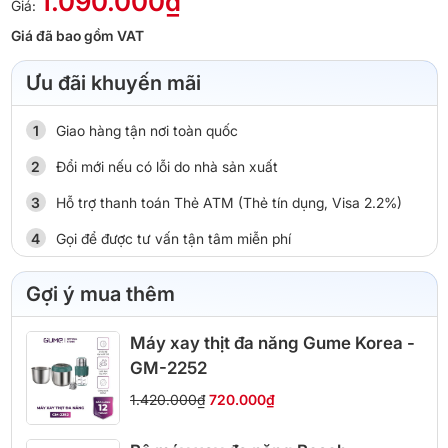
1.090.000₫
Giá:
Giá đã bao gồm VAT
Ưu đãi khuyến mãi
Giao hàng tận nơi toàn quốc
Đổi mới nếu có lỗi do nhà sản xuất
Hỗ trợ thanh toán Thẻ ATM (Thẻ tín dụng, Visa 2.2%)
Gọi để được tư vấn tận tâm miễn phí
Gợi ý mua thêm
Máy xay thịt đa năng Gume Korea -
GM-2252
1.420.000₫
720.000₫