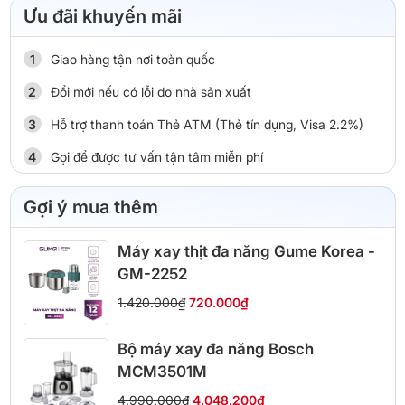
Ưu đãi khuyến mãi
Giao hàng tận nơi toàn quốc
Đổi mới nếu có lỗi do nhà sản xuất
Hỗ trợ thanh toán Thẻ ATM (Thẻ tín dụng, Visa 2.2%)
Gọi để được tư vấn tận tâm miễn phí
Gợi ý mua thêm
Máy xay thịt đa năng Gume Korea -
GM-2252
1.420.000₫
720.000₫
Bộ máy xay đa năng Bosch
MCM3501M
4.990.000₫
4.048.200₫