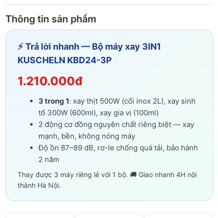
Thông tin sản phẩm
⚡ Trả lời nhanh — Bộ máy xay 3IN1
KUSCHELN KBD24-3P
1.210.000đ
3 trong 1
: xay thịt 500W (cối inox 2L), xay sinh
tố 300W (600ml), xay gia vị (100ml)
2 động cơ đồng nguyên chất riêng biệt — xay
mạnh, bền, không nóng máy
Độ ồn 87–89 dB, rơ-le chống quá tải, bảo hành
2 năm
Thay được 3 máy riêng lẻ với 1 bộ. 🚚 Giao nhanh 4H nội
thành Hà Nội.