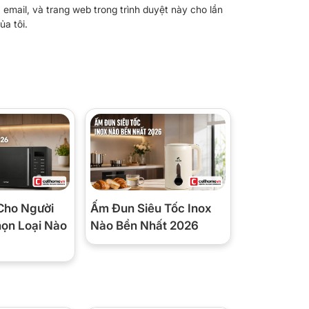
, email, và trang web trong trình duyệt này cho lần
ủa tôi.
Cho Người
Ấm Đun Siêu Tốc Inox
họn Loại Nào
Nào Bền Nhất 2026