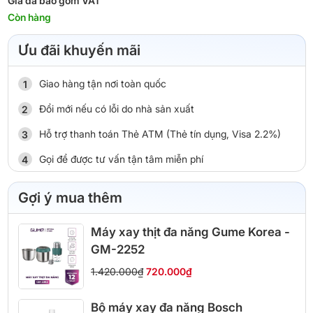
Giá đã bao gồm VAT
Còn hàng
Ưu đãi khuyến mãi
Giao hàng tận nơi toàn quốc
Đổi mới nếu có lỗi do nhà sản xuất
Hỗ trợ thanh toán Thẻ ATM (Thẻ tín dụng, Visa 2.2%)
Gọi để được tư vấn tận tâm miễn phí
Gợi ý mua thêm
Máy xay thịt đa năng Gume Korea -
GM-2252
1.420.000₫
720.000₫
Bộ máy xay đa năng Bosch