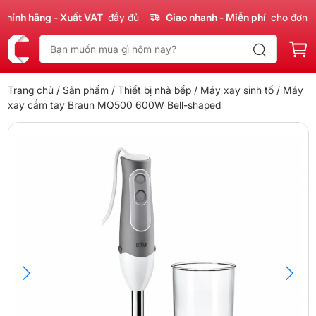
nh hãng - Xuất VAT
đầy đủ
Giao nhanh - Miễn phí
cho đơn 300
Trang chủ
/
Sản phẩm
/
Thiết bị nhà bếp
/
Máy xay sinh tố
/ Máy
xay cầm tay Braun MQ500 600W Bell-shaped