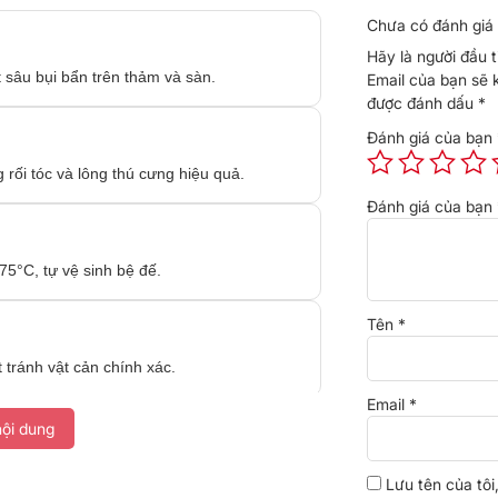
Chưa có đánh giá 
Hãy là người đầu 
 sâu bụi bẩn trên thảm và sàn.
Email của bạn sẽ 
được đánh dấu
*
Đánh giá của bạn
 rối tóc và lông thú cưng hiệu quả.
Đánh giá của bạn
75°C, tự vệ sinh bệ đế.
Tên
*
tránh vật cản chính xác.
Email
*
ội dung
g tối đa.
Lưu tên của tôi