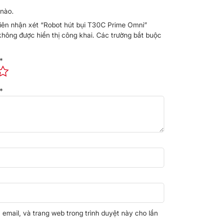
nào.
tiên nhận xét “Robot hút bụi T30C Prime Omni”
không được hiển thị công khai.
Các trường bắt buộc
*
*
, email, và trang web trong trình duyệt này cho lần