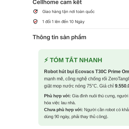
Cellhome cam kết
Giao hàng tận nơi toàn quốc
1 đổi 1 lên đến 10 Ngày
Thông tin sản phẩm
⚡ TÓM TẮT NHANH
Robot hút bụi Ecovacs T30C Prime Om
mạnh mẽ, công nghệ chống rối ZeroTangle
giặt mop nước nóng 75°C. Giá chỉ
9.550.
Phù hợp với:
Gia đình nuôi thú cưng, người
hóa việc lau nhà.
Chưa phù hợp với:
Người cần robot có khả 
dùng 90 ngày, phải thay thủ công).