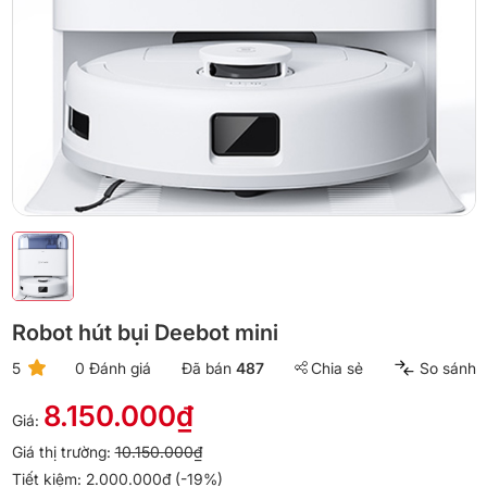
Robot hút bụi Deebot mini
5
0 Đánh giá
Đã bán
487
Chia sẻ
So sánh
8.150.000₫
Giá:
Giá thị trường:
10.150.000₫
Tiết kiệm: 2.000.000₫ (-19%)