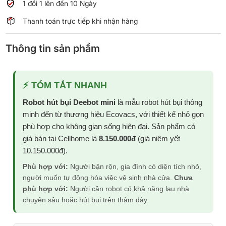
1 đổi 1 lên đến 10 Ngày
Thanh toán trực tiếp khi nhận hàng
Thông tin sản phẩm
⚡ TÓM TẮT NHANH
Robot hút bụi Deebot mini
là mẫu robot hút bụi thông
minh đến từ thương hiệu Ecovacs, với thiết kế nhỏ gọn
phù hợp cho không gian sống hiện đại. Sản phẩm có
giá bán tại Cellhome là
8.150.000đ
(giá niêm yết
10.150.000đ).
Phù hợp với:
Người bận rộn, gia đình có diện tích nhỏ,
người muốn tự động hóa việc vệ sinh nhà cửa.
Chưa
phù hợp với:
Người cần robot có khả năng lau nhà
chuyên sâu hoặc hút bụi trên thảm dày.