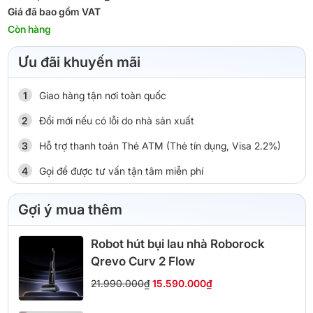
Giá đã bao gồm VAT
Còn hàng
Ưu đãi khuyến mãi
Giao hàng tận nơi toàn quốc
Đổi mới nếu có lỗi do nhà sản xuất
Hỗ trợ thanh toán Thẻ ATM (Thẻ tín dụng, Visa 2.2%)
Gọi để được tư vấn tận tâm miễn phí
Gợi ý mua thêm
Robot hút bụi lau nhà Roborock
Qrevo Curv 2 Flow
21.990.000₫
15.590.000₫