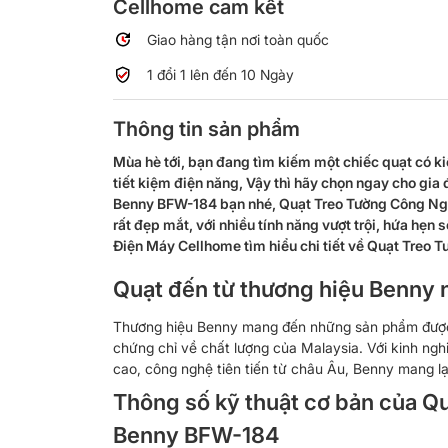
Cellhome cam kết
Giao hàng tận nơi toàn quốc
1 đổi 1 lên đến 10 Ngày
Thông tin sản phẩm
Mùa hè tới, bạn đang tìm kiếm một chiếc quạt có ki
tiết kiệm điện năng, Vậy thì hãy chọn ngay cho gi
Benny BFW-184 bạn nhé, Quạt Treo Tường Công Nghi
rất đẹp mắt, với nhiều tính năng vượt trội, hứa hẹn 
Điện Máy Cellhome tìm hiểu chi tiết về Quạt Treo
Quạt đến từ thương hiệu Benny n
Thương hiệu Benny mang đến những sản phẩm được 
chứng chỉ về chất lượng của Malaysia. Với kinh ng
cao, công nghệ tiên tiến từ châu Âu, Benny mang l
Thông số kỹ thuật cơ bản của Q
Benny BFW-184