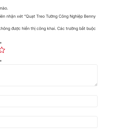
nào.
tiên nhận xét “Quạt Treo Tường Công Nghiệp Benny
không được hiển thị công khai.
Các trường bắt buộc
*
*