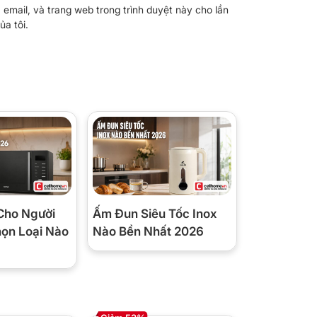
, email, và trang web trong trình duyệt này cho lần
ủa tôi.
Cho Người
Ấm Đun Siêu Tốc Inox
họn Loại Nào
Nào Bền Nhất 2026