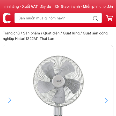
nh hãng - Xuất VAT
đầy đủ
Giao nhanh - Miễn phí
cho đơn 300
Trang chủ
/
Sản phẩm
/
Quạt điện
/
Quạt lửng
/ Quạt sàn công
nghiệp Hatari IS22M1 Thái Lan