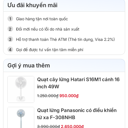
Ưu đãi khuyến mãi
Giao hàng tận nơi toàn quốc
Đổi mới nếu có lỗi do nhà sản xuất
Hỗ trợ thanh toán Thẻ ATM (Thẻ tín dụng, Visa 2.2%)
Gọi để được tư vấn tận tâm miễn phí
Gợi ý mua thêm
Quạt cây lửng Hatari S16M1 cánh 16
inch 49W
1.250.000₫
950.000₫
Quạt lửng Panasonic có điều khiển
từ xa F-308NHB
3.990.000₫
2.650.000₫