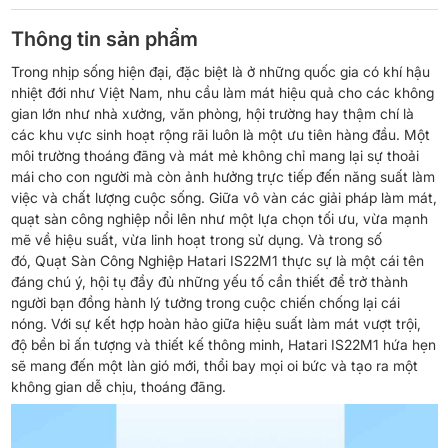
Thông tin sản phẩm
Trong nhịp sống hiện đại, đặc biệt là ở những quốc gia có khí hậu
nhiệt đới như Việt Nam, nhu cầu làm mát hiệu quả cho các không
gian lớn như nhà xưởng, văn phòng, hội trường hay thậm chí là
các khu vực sinh hoạt rộng rãi luôn là một ưu tiên hàng đầu. Một
môi trường thoáng đãng và mát mẻ không chỉ mang lại sự thoải
mái cho con người mà còn ảnh hưởng trực tiếp đến năng suất làm
việc và chất lượng cuộc sống. Giữa vô vàn các giải pháp làm mát,
quạt sàn công nghiệp nổi lên như một lựa chọn tối ưu, vừa mạnh
mẽ về hiệu suất, vừa linh hoạt trong sử dụng. Và trong số
đó, Quạt Sàn Công Nghiệp Hatari IS22M1 thực sự là một cái tên
đáng chú ý, hội tụ đầy đủ những yếu tố cần thiết để trở thành
người bạn đồng hành lý tưởng trong cuộc chiến chống lại cái
nóng. Với sự kết hợp hoàn hảo giữa hiệu suất làm mát vượt trội,
độ bền bỉ ấn tượng và thiết kế thông minh, Hatari IS22M1 hứa hẹn
sẽ mang đến một làn gió mới, thổi bay mọi oi bức và tạo ra một
không gian dễ chịu, thoáng đãng.