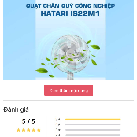
Xem thêm nội dung
Đánh giá
Làm mát nhanh với công suất vượt trội
Trong môi trường công nghiệp, nơi mà nhiệt độ có thể tăng cao do