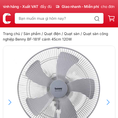
nh hãng - Xuất VAT
đầy đủ
Giao nhanh - Miễn phí
cho đơn 300
Trang chủ
/
Sản phẩm
/
Quạt điện
/
Quạt sàn
/ Quạt sàn công
nghiệp Benny BF-181F cánh 45cm 120W