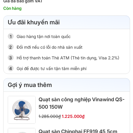
Giá đã bao gồm VAT
Còn hàng
Ưu đãi khuyến mãi
Giao hàng tận nơi toàn quốc
Đổi mới nếu có lỗi do nhà sản xuất
Hỗ trợ thanh toán Thẻ ATM (Thẻ tín dụng, Visa 2.2%)
Gọi để được tư vấn tận tâm miễn phí
Gợi ý mua thêm
Quạt sàn công nghiệp Vinawind QS-
500 150W
1.285.000₫
1.225.000₫
Quạt sàn Chinghai FF919 45,5cm