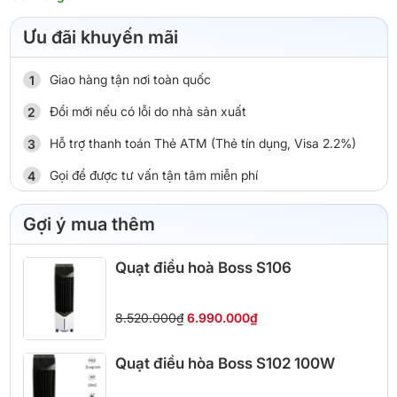
Ưu đãi khuyến mãi
Giao hàng tận nơi toàn quốc
Đổi mới nếu có lỗi do nhà sản xuất
Hỗ trợ thanh toán Thẻ ATM (Thẻ tín dụng, Visa 2.2%)
Gọi để được tư vấn tận tâm miễn phí
Gợi ý mua thêm
Quạt điều hoà Boss S106
8.520.000₫
6.990.000₫
Quạt điều hòa Boss S102 100W