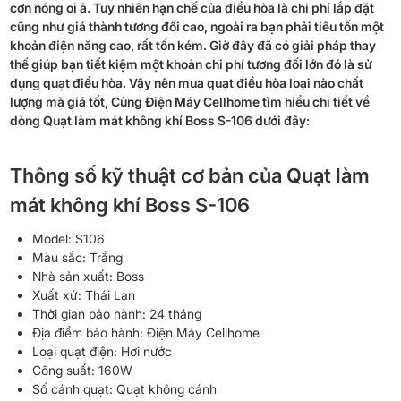
cơn nóng oi ả. Tuy nhiên hạn chế của điều hòa là chi phí lắp đặt
cũng như giá thành tương đối cao, ngoài ra bạn phải tiêu tốn một
khoản điện năng cao, rất tốn kém. Giờ đây đã có giải pháp thay
thế giúp bạn tiết kiệm một khoản chi phí tương đối lớn đó là sử
dụng quạt điều hòa. Vậy nên mua quạt điều hòa loại nào chất
lượng mà giá tốt, Cùng Điện Máy Cellhome tìm hiểu chi tiết về
dòng Quạt làm mát không khí Boss S-106 dưới đây:
Thông số kỹ thuật cơ bản của Quạt làm
mát không khí Boss S-106
Model: S106
Màu sắc: Trắng
Nhà sản xuất: Boss
Xuất xứ: Thái Lan
Thời gian bảo hành: 24 tháng
Địa điểm bảo hành: Điện Máy Cellhome
Loại quạt điện: Hơi nước
Công suất: 160W
Số cánh quạt: Quạt không cánh