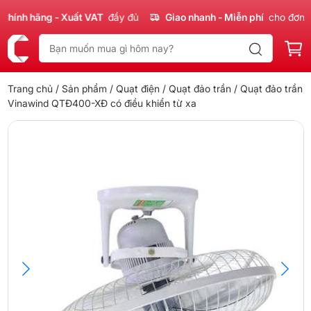
nh hãng - Xuất VAT
đầy đủ
Giao nhanh - Miễn phí
cho đơn 300
Trang chủ
/
Sản phẩm
/
Quạt điện
/
Quạt đảo trần
/ Quạt đảo trần
Vinawind QTĐ400-XĐ có điều khiển từ xa