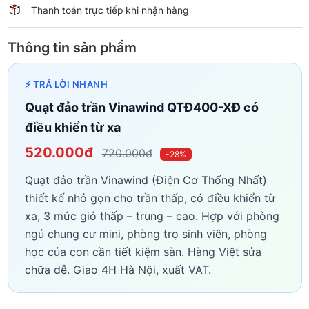
Thanh toán trực tiếp khi nhận hàng
Thông tin sản phẩm
⚡ TRẢ LỜI NHANH
Quạt đảo trần Vinawind QTĐ400-XĐ có
điều khiển từ xa
520.000đ
720.000đ
-28%
Quạt đảo trần Vinawind (Điện Cơ Thống Nhất)
thiết kế nhỏ gọn cho trần thấp, có điều khiển từ
xa, 3 mức gió thấp – trung – cao. Hợp với phòng
ngủ chung cư mini, phòng trọ sinh viên, phòng
học của con cần tiết kiệm sàn. Hàng Việt sửa
chữa dễ. Giao 4H Hà Nội, xuất VAT.