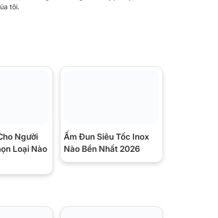
ủa tôi.
Cho Người
Ấm Đun Siêu Tốc Inox
họn Loại Nào
Nào Bền Nhất 2026
Giảm 47%