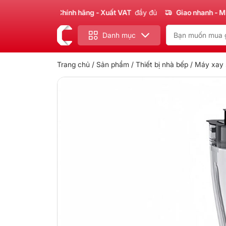
Sản phẩm
Chính hãng - Xuất VAT
đầy đủ
Giao nhanh - Miễn ph
Danh mục
Trang chủ
/
Sản phẩm
/
Thiết bị nhà bếp
/
Máy xay s