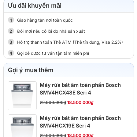
Ưu đãi khuyến mãi
Giao hàng tận nơi toàn quốc
Đổi mới nếu có lỗi do nhà sản xuất
Hỗ trợ thanh toán Thẻ ATM (Thẻ tín dụng, Visa 2.2%)
Gọi để được tư vấn tận tâm miễn phí
Gợi ý mua thêm
Máy rửa bát âm toàn phần Bosch
SMV4HCX48E Seri 4
22.000.000₫
18.500.000₫
Máy rửa bát âm toàn phần Bosch
SMV4HCX19E Seri 4
22.000.000₫
18.500.000₫