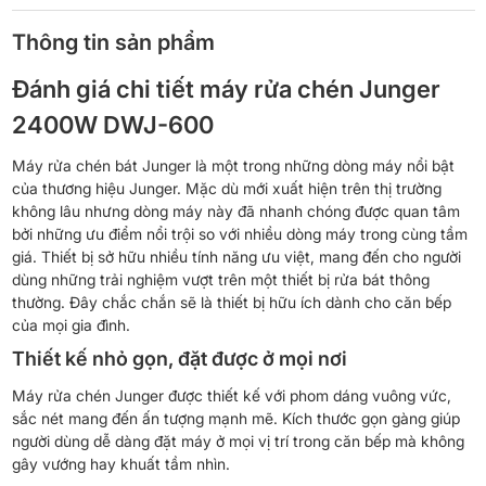
Thông tin sản phẩm
Đánh giá chi tiết máy rửa chén Junger
2400W DWJ-600
Máy rửa chén bát Junger là một trong những dòng máy nổi bật
của thương hiệu Junger. Mặc dù mới xuất hiện trên thị trường
không lâu nhưng dòng máy này đã nhanh chóng được quan tâm
bởi những ưu điểm nổi trội so với nhiều dòng máy trong cùng tầm
giá. Thiết bị sở hữu nhiều tính năng ưu việt, mang đến cho người
dùng những trải nghiệm vượt trên một thiết bị rửa bát thông
thường. Đây chắc chắn sẽ là thiết bị hữu ích dành cho căn bếp
của mọi gia đình.
Thiết kế nhỏ gọn, đặt được ở mọi nơi
Máy rửa chén Junger được thiết kế với phom dáng vuông vức,
sắc nét mang đến ấn tượng mạnh mẽ. Kích thước gọn gàng giúp
người dùng dễ dàng đặt máy ở mọi vị trí trong căn bếp mà không
gây vướng hay khuất tầm nhìn.