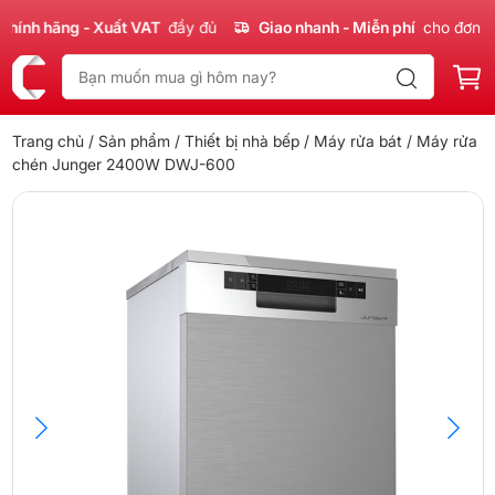
nh hãng - Xuất VAT
đầy đủ
Giao nhanh - Miễn phí
cho đơn 300
Trang chủ
/
Sản phẩm
/
Thiết bị nhà bếp
/
Máy rửa bát
/ Máy rửa
chén Junger 2400W DWJ-600