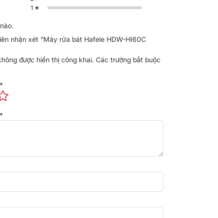
nào.
tiên nhận xét “Máy rửa bát Hafele HDW-HI60C
không được hiển thị công khai.
Các trường bắt buộc
*
*