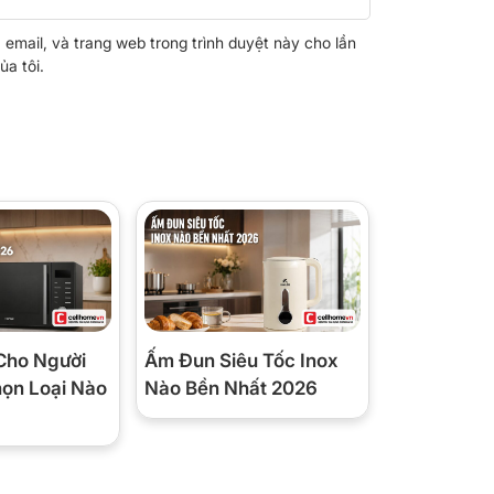
, email, và trang web trong trình duyệt này cho lần
ủa tôi.
Cho Người
Ấm Đun Siêu Tốc Inox
họn Loại Nào
Nào Bền Nhất 2026