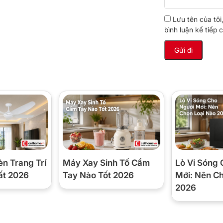
Lưu tên của tôi
bình luận kế tiếp c
èn Trang Trí
Máy Xay Sinh Tố Cầm
Lò Vi Sóng 
ất 2026
Tay Nào Tốt 2026
Mới: Nên C
2026