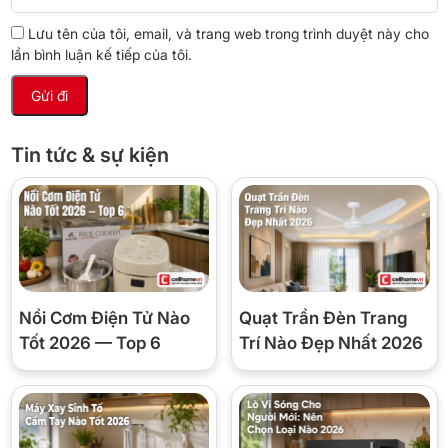
Lưu tên của tôi, email, và trang web trong trình duyệt này cho
lần bình luận kế tiếp của tôi.
Tin tức & sự kiện
Nồi Cơm Điện Tử Nào
Quạt Trần Đèn Trang
Tốt 2026 — Top 6
Trí Nào Đẹp Nhất 2026
Chương trình rửa
Sản phẩm được tích hợp 8 chương trình đa dạng bao gồm: rửa
tự động, rửa hỗn hợp AquaFlex, rửa chuyên sâu, rửa tiết