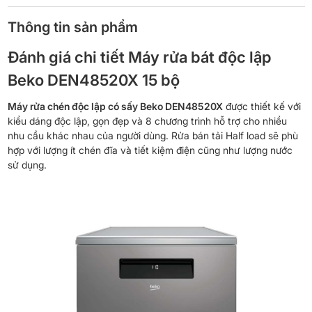
Thông tin sản phẩm
Đánh giá chi tiết Máy rửa bát độc lập
Beko DEN48520X 15 bộ
Máy rửa chén độc lập có sấy Beko DEN48520X
được thiết kế với
kiểu dáng độc lập, gọn đẹp và 8 chương trình hỗ trợ cho nhiều
nhu cầu khác nhau của người dùng. Rửa bán tải Half load sẽ phù
hợp với lượng ít chén đĩa và tiết kiệm điện cũng như lượng nước
sử dụng.