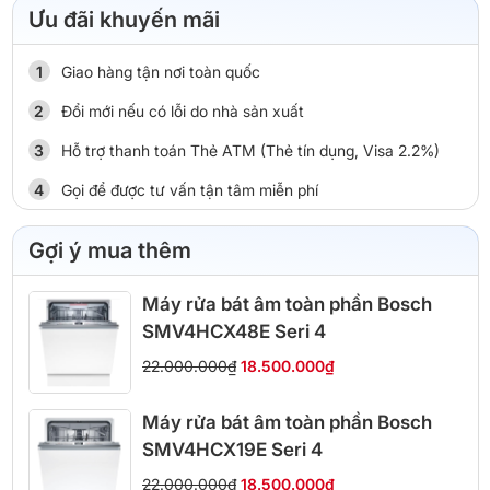
Ưu đãi khuyến mãi
Giao hàng tận nơi toàn quốc
Đổi mới nếu có lỗi do nhà sản xuất
Hỗ trợ thanh toán Thẻ ATM (Thẻ tín dụng, Visa 2.2%)
Gọi để được tư vấn tận tâm miễn phí
Gợi ý mua thêm
Máy rửa bát âm toàn phần Bosch
SMV4HCX48E Seri 4
22.000.000₫
18.500.000₫
Máy rửa bát âm toàn phần Bosch
SMV4HCX19E Seri 4
22.000.000₫
18.500.000₫