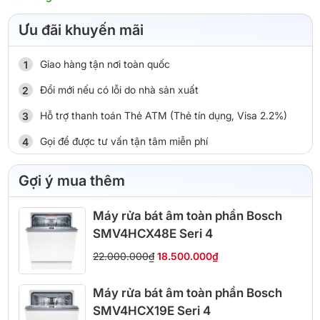
Ưu đãi khuyến mãi
Giao hàng tận nơi toàn quốc
Đổi mới nếu có lỗi do nhà sản xuất
Hỗ trợ thanh toán Thẻ ATM (Thẻ tín dụng, Visa 2.2%)
Gọi để được tư vấn tận tâm miễn phí
Gợi ý mua thêm
Máy rửa bát âm toàn phần Bosch
SMV4HCX48E Seri 4
22.000.000₫
18.500.000₫
Máy rửa bát âm toàn phần Bosch
SMV4HCX19E Seri 4