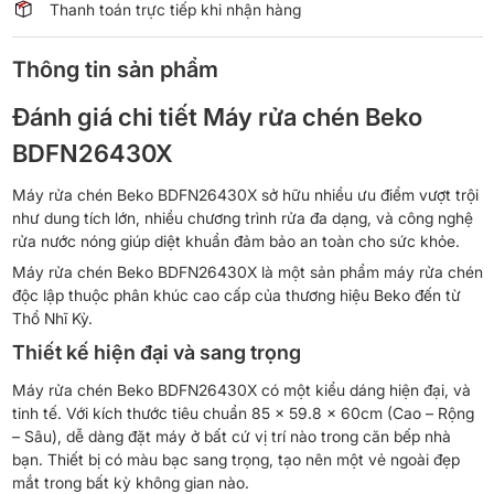
Thanh toán trực tiếp khi nhận hàng
Thông tin sản phẩm
Đánh giá chi tiết Máy rửa chén Beko
BDFN26430X
Máy rửa chén Beko BDFN26430X sở hữu nhiều ưu điểm vượt trội
như dung tích lớn, nhiều chương trình rửa đa dạng, và công nghệ
rửa nước nóng giúp diệt khuẩn đảm bảo an toàn cho sức khỏe.
Máy rửa chén Beko BDFN26430X là một sản phẩm máy rửa chén
độc lập thuộc phân khúc cao cấp của thương hiệu Beko đến từ
Thổ Nhĩ Kỳ.
Thiết kế hiện đại và sang trọng
Máy rửa chén Beko BDFN26430X có một kiểu dáng hiện đại, và
tinh tế. Với kích thước tiêu chuẩn 85 x 59.8 x 60cm (Cao – Rộng
– Sâu), dễ dàng đặt máy ở bất cứ vị trí nào trong căn bếp nhà
bạn. Thiết bị có màu bạc sang trọng, tạo nên một vẻ ngoài đẹp
mắt trong bất kỳ không gian nào.