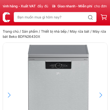
nh hãng - Xuất VAT
đầy đủ
Giao nhanh - Miễn phí
cho đơn 300
Trang chủ
/
Sản phẩm
/
Thiết bị nhà bếp
/
Máy rửa bát
/ Máy rửa
bát Beko BDFN26430X