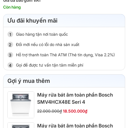
Giá đã bao gồm VAT
Còn hàng
Ưu đãi khuyến mãi
Giao hàng tận nơi toàn quốc
Đổi mới nếu có lỗi do nhà sản xuất
Hỗ trợ thanh toán Thẻ ATM (Thẻ tín dụng, Visa 2.2%)
Gọi để được tư vấn tận tâm miễn phí
Gợi ý mua thêm
Máy rửa bát âm toàn phần Bosch
SMV4HCX48E Seri 4
22.000.000₫
18.500.000₫
Máy rửa bát âm toàn phần Bosch