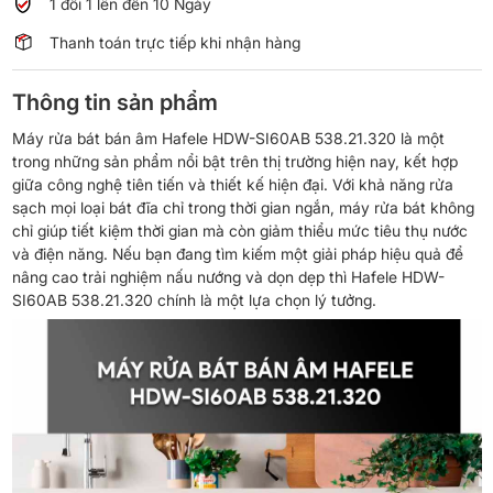
1 đổi 1 lên đến 10 Ngày
Thanh toán trực tiếp khi nhận hàng
Thông tin sản phẩm
Máy rửa bát bán âm Hafele HDW-SI60AB 538.21.320 là một
trong những sản phẩm nổi bật trên thị trường hiện nay, kết hợp
giữa công nghệ tiên tiến và thiết kế hiện đại. Với khả năng rửa
sạch mọi loại bát đĩa chỉ trong thời gian ngắn, máy rửa bát không
chỉ giúp tiết kiệm thời gian mà còn giảm thiểu mức tiêu thụ nước
và điện năng. Nếu bạn đang tìm kiếm một giải pháp hiệu quả để
nâng cao trải nghiệm nấu nướng và dọn dẹp thì Hafele HDW-
SI60AB 538.21.320 chính là một lựa chọn lý tưởng.