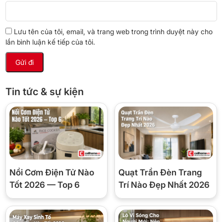
Lưu tên của tôi, email, và trang web trong trình duyệt này cho
lần bình luận kế tiếp của tôi.
Tin tức & sự kiện
Nồi Cơm Điện Tử Nào
Quạt Trần Đèn Trang
Tốt 2026 — Top 6
Trí Nào Đẹp Nhất 2026
Khay chén đĩa dưới được thiết kế với các thanh giá đỡ có thể điều
chỉnh linh hoạt. Bạn dễ dàng hạ thấp các thanh này để tạo không