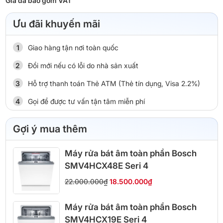
Giá đã bao gồm VAT
Ưu đãi khuyến mãi
Giao hàng tận nơi toàn quốc
Đổi mới nếu có lỗi do nhà sản xuất
Hỗ trợ thanh toán Thẻ ATM (Thẻ tín dụng, Visa 2.2%)
Gọi để được tư vấn tận tâm miễn phí
Gợi ý mua thêm
Máy rửa bát âm toàn phần Bosch
SMV4HCX48E Seri 4
22.000.000₫
18.500.000₫
Máy rửa bát âm toàn phần Bosch
SMV4HCX19E Seri 4