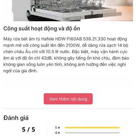
Công suất hoạt động và độ ồn
Máy rửa bát âm tủ Hafele HDW-FI60AB 538.21.330 hoạt động
mạnh mẽ với công suất lên đến 2100W, dễ dàng rửa sạch 14 bộ
chén châu Âu chỉ với 10.5 lít nước. Đặc biệt, máy vận hành cực
êm ái với độ ồn chỉ 42dB, không gây tiếng ồn khó chịu, đảm bảo
không gian sống luôn yên tĩnh, không ảnh hưởng đến việc nghỉ
ngơi của gia đình.
Xem thêm nội dung
Đánh giá