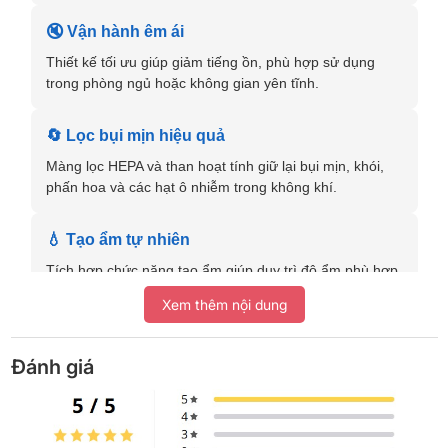
🔇 Vận hành êm ái
Thiết kế tối ưu giúp giảm tiếng ồn, phù hợp sử dụng
trong phòng ngủ hoặc không gian yên tĩnh.
🔄 Lọc bụi mịn hiệu quả
Màng lọc HEPA và than hoạt tính giữ lại bụi mịn, khói,
phấn hoa và các hạt ô nhiễm trong không khí.
💧 Tạo ẩm tự nhiên
Tích hợp chức năng tạo ẩm giúp duy trì độ ẩm phù hợp,
giảm khô da và khô họng.
Xem thêm nội dung
1. Công nghệ Plasmacluster – Khử khuẩn
Đánh giá
toàn diện
Sharp MCK70ZVM7-T được trang bị công nghệ
Plasmacluster, phát ra ion dương và âm để tấn công các vi