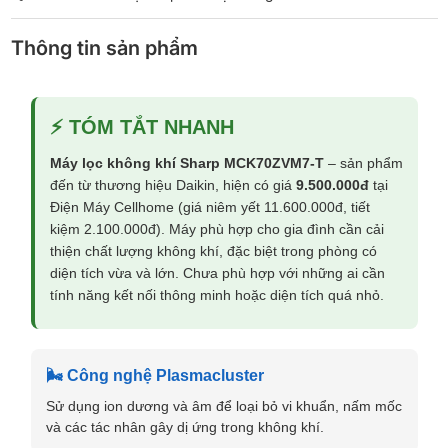
Thông tin sản phẩm
⚡ TÓM TẮT NHANH
Máy lọc không khí Sharp MCK70ZVM7-T
– sản phẩm
đến từ thương hiệu Daikin, hiện có giá
9.500.000đ
tại
Điện Máy Cellhome (giá niêm yết 11.600.000đ, tiết
kiệm 2.100.000đ). Máy phù hợp cho gia đình cần cải
thiện chất lượng không khí, đặc biệt trong phòng có
diện tích vừa và lớn. Chưa phù hợp với những ai cần
tính năng kết nối thông minh hoặc diện tích quá nhỏ.
🌬️ Công nghệ Plasmacluster
Sử dụng ion dương và âm để loại bỏ vi khuẩn, nấm mốc
và các tác nhân gây dị ứng trong không khí.