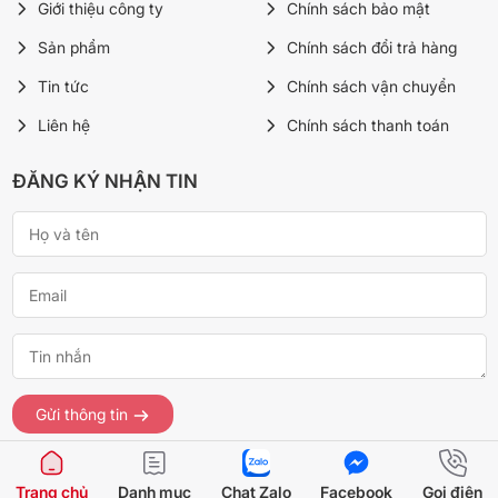
Giới thiệu công ty
Chính sách bảo mật
Giao nhanh nội thành, thanh toán COD, xuất VAT đầy
Sản phẩm
Chính sách đổi trả hàng
đủ.
Tin tức
Chính sách vận chuyển
Liên hệ
Chính sách thanh toán
ĐĂNG KÝ NHẬN TIN
Gửi thông tin
© Bản quyền thuộc về cellhome.vn
Trang chủ
Danh mục
Chat Zalo
Facebook
Gọi điện