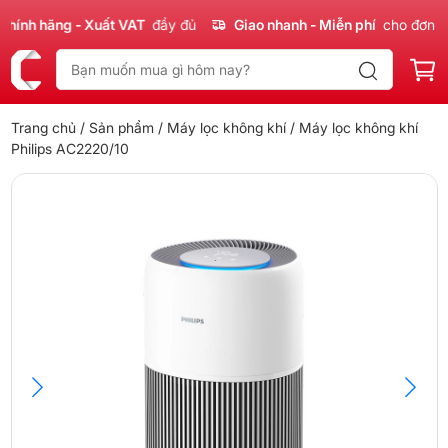
nh hãng - Xuất VAT
đầy đủ
Giao nhanh - Miễn phí
cho đơn 300
Trang chủ
/
Sản phẩm
/
Máy lọc không khí
/ Máy lọc không khí
Philips AC2220/10