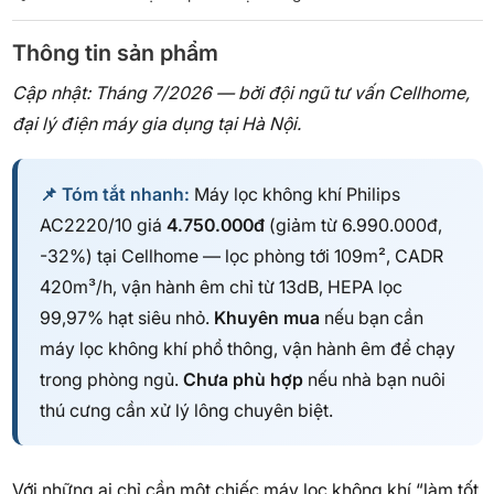
Thông tin sản phẩm
Cập nhật: Tháng 7/2026 — bởi đội ngũ tư vấn Cellhome,
đại lý điện máy gia dụng tại Hà Nội.
📌 Tóm tắt nhanh:
Máy lọc không khí Philips
AC2220/10 giá
4.750.000đ
(giảm từ 6.990.000đ,
-32%) tại Cellhome — lọc phòng tới 109m², CADR
420m³/h, vận hành êm chỉ từ 13dB, HEPA lọc
99,97% hạt siêu nhỏ.
Khuyên mua
nếu bạn cần
máy lọc không khí phổ thông, vận hành êm để chạy
trong phòng ngủ.
Chưa phù hợp
nếu nhà bạn nuôi
thú cưng cần xử lý lông chuyên biệt.
Với những ai chỉ cần một chiếc máy lọc không khí “làm tốt