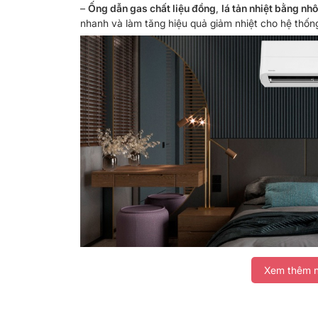
–
Ống dẫn gas chất liệu đồng
,
lá tản nhiệt bằng nh
nhanh và làm tăng hiệu quả giảm nhiệt cho hệ thốn
Xem thêm n
*Hình ảnh chỉ mang tính chất minh họa