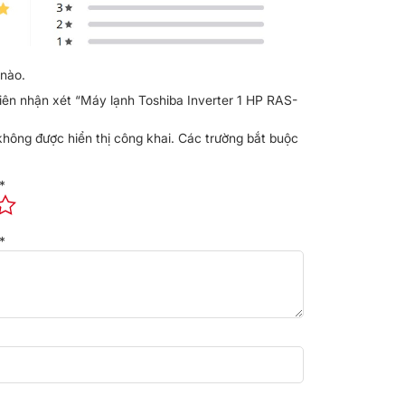
nào.
tiên nhận xét “Máy lạnh Toshiba Inverter 1 HP RAS-
không được hiển thị công khai.
Các trường bắt buộc
*
*