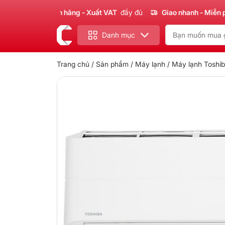
 phẩm
Chính hãng - Xuất VAT
đầy đủ
Giao nhanh - Miễn phí
ch
Danh mục
Trang chủ
/
Sản phẩm
/
Máy lạnh
/ Máy lạnh Toshi