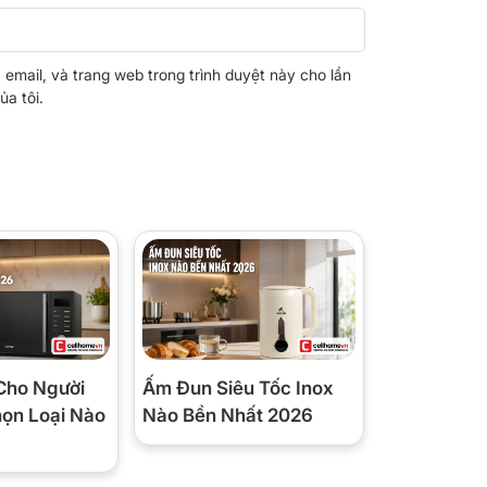
, email, và trang web trong trình duyệt này cho lần
ủa tôi.
Cho Người
Ấm Đun Siêu Tốc Inox
họn Loại Nào
Nào Bền Nhất 2026