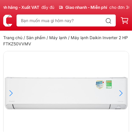
 hãng - Xuất VAT
đầy đủ
Giao nhanh - Miễn phí
cho đơn 300k
Trang chủ
/
Sản phẩm
/
Máy lạnh
/ Máy lạnh Daikin Inverter 2 HP
FTKZ50VVMV