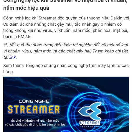
nấm mốc hiệu quả
Công nghệ lọc khí Streamer độc quyền của thương hiệu Daikin với
ưu điểm ức chế những chất gây mùi, tác nhân gây ô nhiễm có
trong không khí như virus, vi khuẩn, nấm mốc, phấn hoa, mạt bụi,
bụi mịn PM2.5.
(*) Kết quả thu được trong điều kiện thí nghiệm đối với một số loại
vi khuẩn, virus, nấm mốc và các chất gây hại. Tham khảo chi tiết
tại
link
.
Xem thêm: Tổng hợp chứng nhận công nghệ trên máy lạnh từ các
hãng