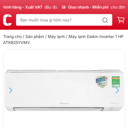
ính hãng - Xuất VAT
đầy đủ
Giao nhanh - Miễn phí
cho đơn 30
Trang chủ
/
Sản phẩm
/
Máy lạnh
/ Máy lạnh Daikin Inverter 1 HP
ATKB25YVMV