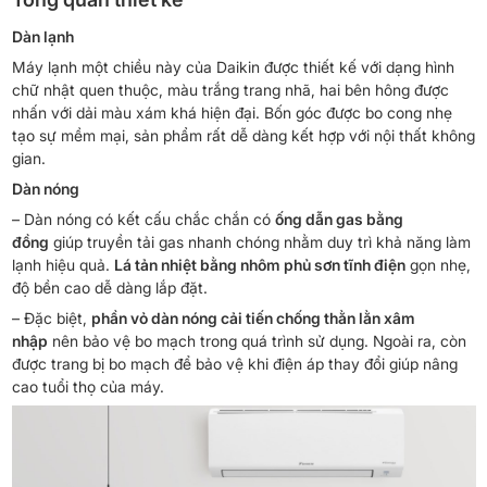
Dàn lạnh
Máy lạnh một chiều này của Daikin được thiết kế với dạng hình
chữ nhật quen thuộc, màu trắng trang nhã, hai bên hông được
nhấn với dải màu xám khá hiện đại. Bốn góc được bo cong nhẹ
tạo sự mềm mại, sản phẩm rất dễ dàng kết hợp với nội thất không
gian.
Dàn nóng
– Dàn nóng có kết cấu chắc chắn có
ống dẫn gas bằng
đồng
giúp truyền tải gas nhanh chóng nhằm duy trì khả năng làm
lạnh hiệu quả.
Lá tản nhiệt bằng nhôm phủ sơn tĩnh điện
gọn nhẹ,
độ bền cao dễ dàng lắp đặt.
– Đặc biệt,
phần vỏ dàn nóng cải tiến chống thằn lằn xâm
nhập
nên bảo vệ bo mạch trong quá trình sử dụng. Ngoài ra, còn
được trang bị bo mạch để bảo vệ khi điện áp thay đổi giúp nâng
cao tuổi thọ của máy.