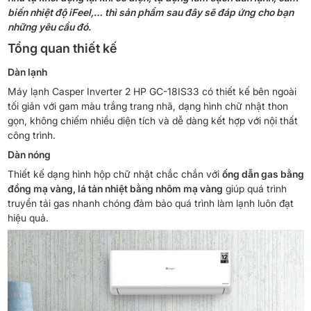
biến nhiệt độ iFeel,… thì sản phẩm sau đây sẽ đáp ứng cho bạn
những yêu cầu đó.
Tổng quan thiết kế
Dàn lạnh
Máy lạnh Casper Inverter 2 HP GC-18IS33 có thiết kế bên ngoài
tối giản với gam màu trắng trang nhã, dạng hình chữ nhật thon
gọn, không chiếm nhiều diện tích và dễ dàng kết hợp với nội thất
công trình.
Dàn nóng
Thiết kế dạng hình hộp chữ nhật chắc chắn với
ống dẫn gas bằng
đồng mạ vàng, lá tản nhiệt bằng nhôm mạ vàng
giúp quá trình
truyền tải gas nhanh chóng đảm bảo quá trình làm lạnh luôn đạt
hiệu quả.