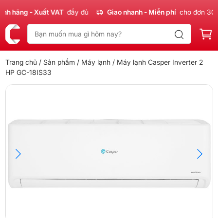
 hãng - Xuất VAT
đầy đủ
Giao nhanh - Miễn phí
cho đơn 300k
Trang chủ
/
Sản phẩm
/
Máy lạnh
/ Máy lạnh Casper Inverter 2
HP GC-18IS33