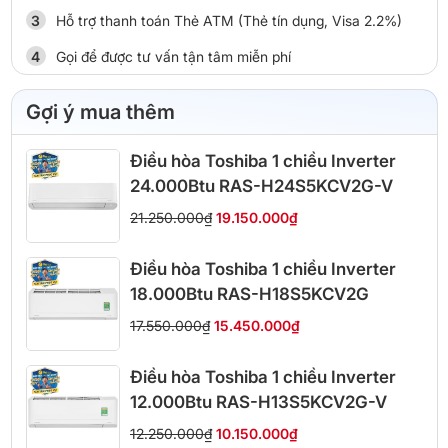
Hỗ trợ thanh toán Thẻ ATM (Thẻ tín dụng, Visa 2.2%)
Gọi để được tư vấn tận tâm miễn phí
Gợi ý mua thêm
Điều hòa Toshiba 1 chiều Inverter
24.000Btu RAS-H24S5KCV2G-V
21.250.000₫
19.150.000₫
Điều hòa Toshiba 1 chiều Inverter
18.000Btu RAS-H18S5KCV2G
17.550.000₫
15.450.000₫
Điều hòa Toshiba 1 chiều Inverter
12.000Btu RAS-H13S5KCV2G-V
12.250.000₫
10.150.000₫