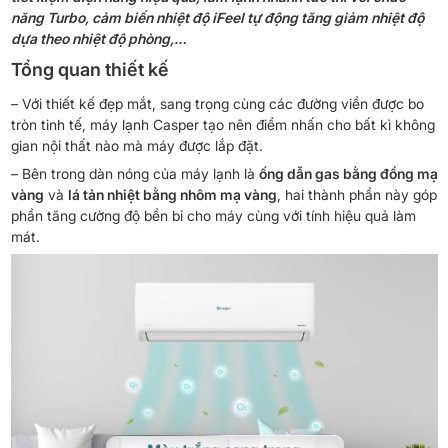
năng Turbo, cảm biến nhiệt độ iFeel tự động tăng giảm nhiệt độ
dựa theo nhiệt độ phòng,…
Tổng quan thiết kế
– Với thiết kế đẹp mắt, sang trọng cùng các đường viền được bo
tròn tinh tế, máy lạnh Casper tạo nên điểm nhấn cho bất kì không
gian nội thất nào mà máy được lắp đặt.
– Bên trong dàn nóng của máy lạnh là
ống dẫn gas bằng đồng mạ
vàng
và
lá tản nhiệt bằng nhôm mạ vàng
, hai thành phần này góp
phần tăng cường độ bền bỉ cho máy cùng với tính hiệu quả làm
mát.